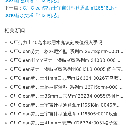
0001新熊猫迪「4131机芯」
下一篇：
C厂Clean劳力士宇宙计型迪通拿m126518LN-
0010新余文乐「4131机芯」
相关新闻
C厂劳力士40毫米款黑水鬼复刻表值得入手吗
C厂Clean劳力士格林尼治型II系列m126718grnr-0001 全金款
C厂Clean41mm劳力士潜航者型系列m124060-0001新款无历黑鬼「3230机芯」
C厂Clean劳力士潜航者型系列116613LB-0005 间金蓝水鬼「3135机芯」
C厂Clean劳力士41mm日志型m126334-0026罗马蓝盘「3235机芯」
C厂Clean劳力士格林尼治型II系列m126715chnr-0001 全玫金款
C厂Clean劳力士36mm日志型m126234-0055棕榈叶钻绿面「3235机芯」
C厂Clean劳力士宇宙计型迪通拿m116518ln-0046黑金钻迪「4130机芯」
C厂Clean劳力士宇宙计型迪通拿m116505-0010玫金迪「4130机芯」
C厂Clean劳力士41mm日志型m126334-0031格子蓝面「3235机芯」