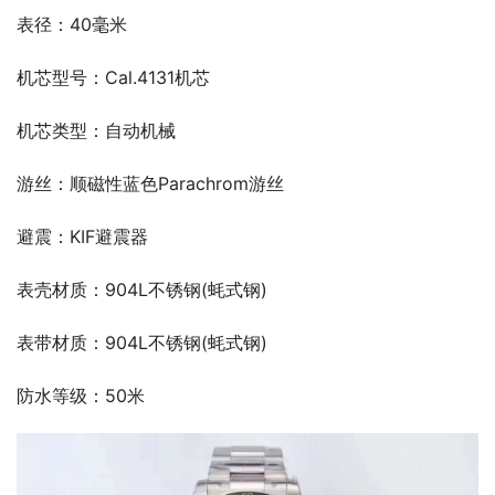
表径：40毫米
机芯型号：Cal.4131机芯
机芯类型：自动机械
游丝：顺磁性蓝色Parachrom游丝
避震：KIF避震器
表壳材质：904L不锈钢(蚝式钢)
表带材质：904L不锈钢(蚝式钢)
防水等级：50米