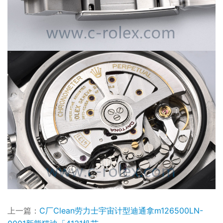
上一篇：
C厂Clean劳力士宇宙计型迪通拿m126500LN-