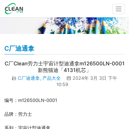
C厂迪通拿
C厂Clean劳力士宇宙计型迪通拿m126500LN-0001
新熊猫迪「4131机芯」
C厂迪通拿
,
产品大全
2024年 3月 3日 下午
10:59
编号：m126500LN-0001
品牌：劳力士
系列：宇宙计型迪通拿