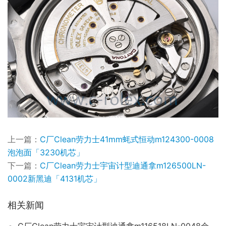
上一篇：
C厂Clean劳力士41mm蚝式恒动m124300-0008
泡泡面「3230机芯」
下一篇：
C厂Clean劳力士宇宙计型迪通拿m126500LN-
0002新黑迪「4131机芯」
相关新闻
C厂Clean劳力士宇宙计型迪通拿m116518LN-0048余文乐迪「4130机芯」