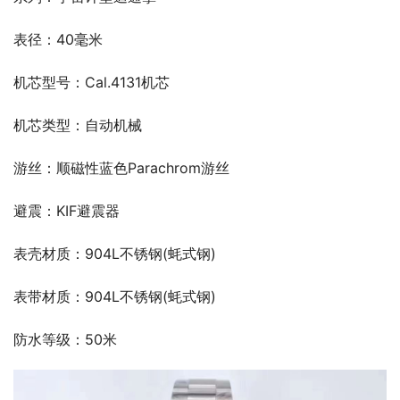
表径：40毫米
机芯型号：Cal.4131机芯
机芯类型：自动机械
游丝：顺磁性蓝色Parachrom游丝
避震：KIF避震器
表壳材质：904L不锈钢(蚝式钢)
表带材质：904L不锈钢(蚝式钢)
防水等级：50米