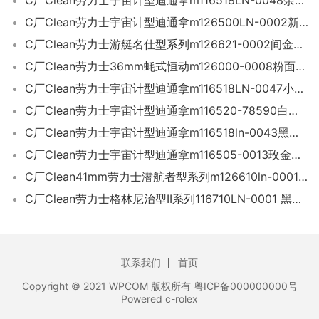
C厂Clean劳力士宇宙计型迪通拿m126500LN-0002新黑迪「4131机芯」
C厂Clean劳力士游艇名仕型系列m126621-0002间金黑面游艇40mm
C厂Clean劳力士36mm蚝式恒动m126000-0008粉面「3230机芯」
C厂Clean劳力士宇宙计型迪通拿m116518LN-0047小怪兽迪「4130机芯」
C厂Clean劳力士宇宙计型迪通拿m116520-78590白钢迪「4130机芯」
C厂Clean劳力士宇宙计型迪通拿m116518ln-0043黑金迪「4130机芯」
C厂Clean劳力士宇宙计型迪通拿m116505-0013玫金迪「4130机芯」
C厂Clean41mm劳力士潜航者型系列m126610ln-0001新款黑水鬼「3235机芯
C厂Clean劳力士格林尼治型II系列116710LN-0001 黑圈绿针
联系我们
首页
Copyright © 2021 WPCOM 版权所有 粤ICP备000000000号
Powered c-rolex