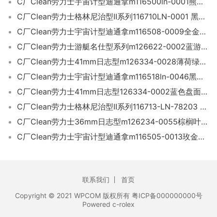
C厂Clean劳力士宇宙计型迪通拿m116500ln-0001熊猫迪「4130机芯」
C厂Clean劳力士格林尼治型II系列116710LN-0001 黑圈绿针
C厂Clean劳力士宇宙计型迪通拿m116508-0009全金迪「4130机芯」
C厂Clean劳力士游艇名仕型系列m126622-0002蓝游艇40mm
C厂Clean劳力士41mm日志型m126334-0028薄荷绿「3235机芯」
C厂Clean劳力士宇宙计型迪通拿m116518ln-0046黑金钻迪「4130机芯」
C厂Clean劳力士41mm日志型126334-0002蓝色盘面「3235机芯」
C厂Clean劳力士格林尼治型II系列116713-LN-78203 间金款
C厂Clean劳力士36mm日志型m126234-0055棕榈叶钻绿面「3235机芯」
C厂Clean劳力士宇宙计型迪通拿m116505-0013玫金迪「4130机芯」
联系我们
首页
Copyright © 2021 WPCOM 版权所有 粤ICP备000000000号
Powered c-rolex