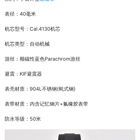
表径：40毫米
机芯型号：Cal.4130机芯
机芯类型：自动机械
游丝：顺磁性蓝色Parachrom游丝
避震：KIF避震器
表壳材质：904L不锈钢(蚝式钢)
表带材质：内含记忆钢片+氟橡胶表带
防水等级：50米