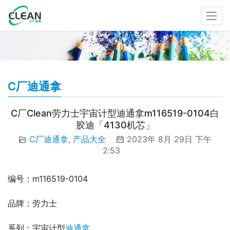
C厂迪通拿
C厂Clean劳力士宇宙计型迪通拿m116519-0104白
胶迪「4130机芯」
C厂迪通拿
,
产品大全
2023年 8月 29日 下午
2:53
编号：m116519-0104
品牌：劳力士
系列：宇宙计型
迪通拿