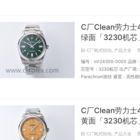
C厂Clean劳力士
绿面「3230机芯
C厂蚝式恒动
,
产品大全
编号：m124300-0005 
芯型号：3230机芯 出产厂
Parachrom游丝 避震：高性能
C厂Clean劳力士
黄面「3230机芯
C厂蚝式恒动
,
产品大全