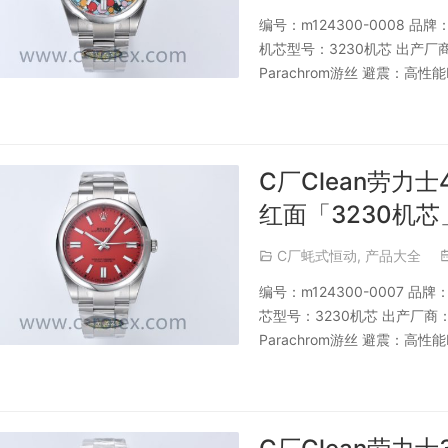
编号：m124300-0008 
机芯型号：3230机芯 出产
Parachrom游丝 避震：高性能
C厂Clean劳力士
红面「3230机芯
C厂蚝式恒动
,
产品大全
编号：m124300-0007 
芯型号：3230机芯 出产厂
Parachrom游丝 避震：高性能