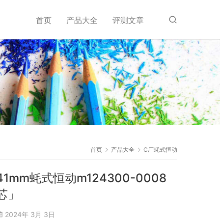
首页
产品大全
评测文章
首页
产品大全
C厂蚝式恒动
41mm蚝式恒动m124300-0008
芯」
2024年 3月 3日