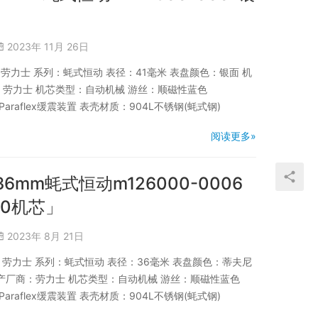
2023年 11月 26日
品牌：劳力士 系列：蚝式恒动 表径：41毫米 表盘颜色：银面 机
商：劳力士 机芯类型：自动机械 游丝：顺磁性蓝色
Paraflex缓震装置 表壳材质：904L不锈钢(蚝式钢)
阅读更多»
36mm蚝式恒动m126000-0006
30机芯」
2023年 8月 21日
品牌：劳力士 系列：蚝式恒动 表径：36毫米 表盘颜色：蒂夫尼
出产厂商：劳力士 机芯类型：自动机械 游丝：顺磁性蓝色
Paraflex缓震装置 表壳材质：904L不锈钢(蚝式钢)