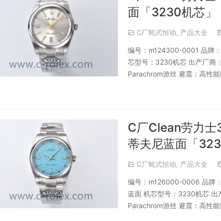
面「3230机芯」
C厂蚝式恒动
,
产品大全
编号：m124300-0001 
芯型号：3230机芯 出产厂
Parachrom游丝 避震：高性能
C厂Clean劳力士
蒂夫尼蓝面「32
C厂蚝式恒动
,
产品大全
编号：m126000-0006 
蓝面 机芯型号：3230机芯 
Parachrom游丝 避震：高性能