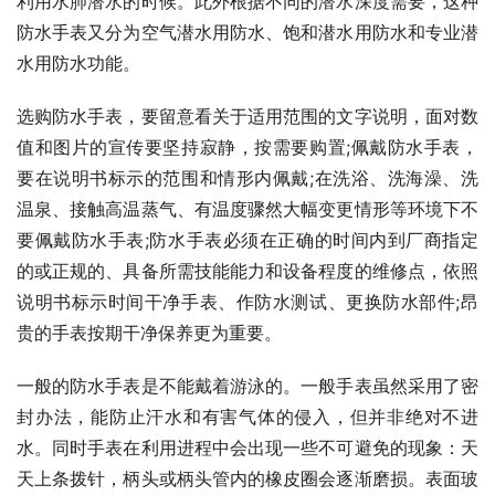
利用水肺潜水的时候。此外根据不同的潜水深度需要，这种
防水手表又分为空气潜水用防水、饱和潜水用防水和专业潜
水用防水功能。
选购防水手表，要留意看关于适用范围的文字说明，面对数
值和图片的宣传要坚持寂静，按需要购置;佩戴防水手表，
要在说明书标示的范围和情形内佩戴;在洗浴、洗海澡、洗
温泉、接触高温蒸气、有温度骤然大幅变更情形等环境下不
要佩戴防水手表;防水手表必须在正确的时间内到厂商指定
的或正规的、具备所需技能能力和设备程度的维修点，依照
说明书标示时间干净手表、作防水测试、更换防水部件;昂
贵的手表按期干净保养更为重要。
一般的防水手表是不能戴着游泳的。一般手表虽然采用了密
封办法，能防止汗水和有害气体的侵入，但并非绝对不进
水。同时手表在利用进程中会出现一些不可避免的现象：天
天上条拨针，柄头或柄头管内的橡皮圈会逐渐磨损。表面玻