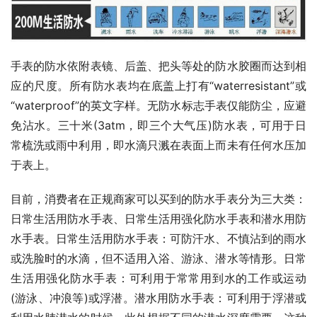
手表的防水依附表镜、后盖、把头等处的防水胶圈而达到相
应的尺度。所有防水表均在底盖上打有“waterresistant”或
“waterproof”的英文字样。无防水标志手表仅能防尘，应避
免沾水。三十米(3atm，即三个大气压)防水表，可用于日
常梳洗或雨中利用，即水滴只溅在表面上而未有任何水压加
于表上。
目前，消费者在正规商家可以买到的防水手表分为三大类：
日常生活用防水手表、日常生活用强化防水手表和潜水用防
水手表。日常生活用防水手表：可防汗水、不慎沾到的雨水
或洗脸时的水滴，但不适用入浴、游泳、潜水等情形。日常
生活用强化防水手表：可利用于常常用到水的工作或运动
(游泳、冲浪等)或浮潜。潜水用防水手表：可利用于浮潜或