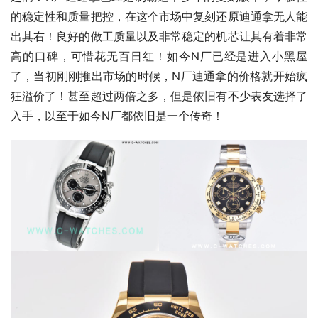
的稳定性和质量把控，在这个市场中复刻还原迪通拿无人能
出其右！良好的做工质量以及非常稳定的机芯让其有着非常
高的口碑，可惜花无百日红！如今N厂已经是进入小黑屋
了，当初刚刚推出市场的时候，N厂迪通拿的价格就开始疯
狂溢价了！甚至超过两倍之多，但是依旧有不少表友选择了
入手，以至于如今N厂都依旧是一个传奇！