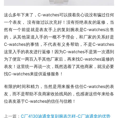
这么多年下来了，C-watches可以摸着良心说没有骗过任何
一个表友， 没有做过以次充好！没有拒绝表友的返修，当
然有一个前提就是表友手上的复刻腕表是C-watches出售
的，从其他渠道入手的一概不予理会，和厂家的关系好是
C-watches的事情，不代表有义务帮助，不是C-watches
这里入手的表友进行返修！因为C-watches不是第一次遇到
为了便宜一两百入手其他厂家后，再来找C-watches返修的
表友！这里统一再说一次，既然选着了其他商家，就没必要
找C-watches来提供返修服务！
有限的时间和精力，当然是用来服务信任C-watches的表
友，而不是帮助不良商家收拾残局的，也感谢这些年来给各
位表友基于C-watches的信任与信赖！
上一篇：
C厂4130迪通拿复刻腕表怎样-C厂迪通拿的优势