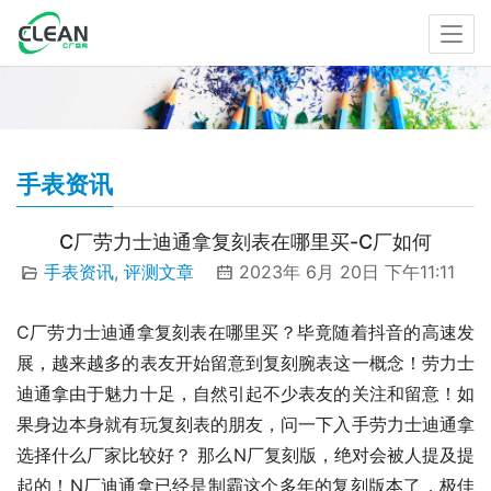
手表资讯
C厂劳力士迪通拿复刻表在哪里买-C厂如何
手表资讯
,
评测文章
2023年 6月 20日 下午11:11
C厂劳力士迪通拿复刻表在哪里买？毕竟随着抖音的高速发
展，越来越多的表友开始留意到复刻腕表这一概念！劳力士
迪通拿由于魅力十足，自然引起不少表友的关注和留意！如
果身边本身就有玩复刻表的朋友，问一下入手劳力士迪通拿
选择什么厂家比较好？ 那么N厂复刻版，绝对会被人提及提
起的！N厂迪通拿已经是制霸这个多年的复刻版本了，极佳