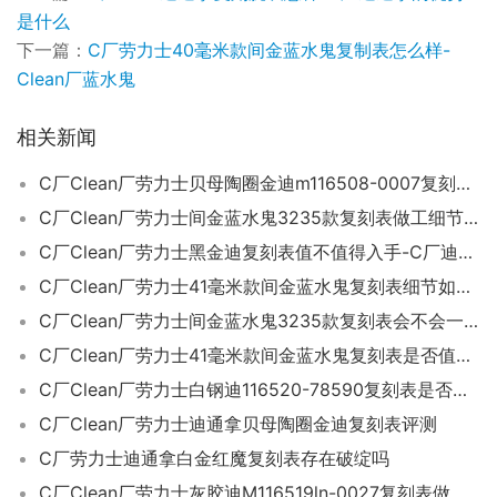
是什么
下一篇：
C厂劳力士40毫米款间金蓝水鬼复制表怎么样-
Clean厂蓝水鬼
相关新闻
C厂Clean厂劳力士贝母陶圈金迪m116508-0007复刻表能过专柜吗-C厂迪
C厂Clean厂劳力士间金蓝水鬼3235款复刻表做工细节如何
C厂Clean厂劳力士黑金迪复刻表值不值得入手-C厂迪通拿如何
C厂Clean厂劳力士41毫米款间金蓝水鬼复刻表细节如何-C厂水鬼评测
C厂Clean厂劳力士间金蓝水鬼3235款复刻表会不会一眼假
C厂Clean厂劳力士41毫米款间金蓝水鬼复刻表是否值得入手-C厂手表如何
C厂Clean厂劳力士白钢迪116520-78590复刻表是否值得入手-C厂手表如何
C厂Clean厂劳力士迪通拿贝母陶圈金迪复刻表评测
C厂劳力士迪通拿白金红魔复刻表存在破绽吗
C厂Clean厂劳力士灰胶迪M116519ln-0027复刻表做工细节究竟如何-C厂迪深度评测