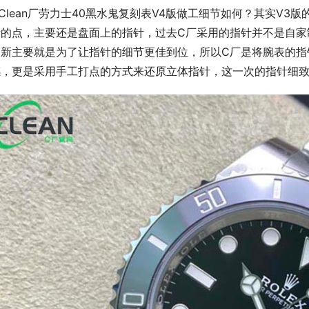
Clean厂劳力士40黑水鬼复刻表V4版做工细节如何？其实V
新的点，主要还是盘面上的指针，过去C厂采用的指针并不是自家
更新主要就是为了让指针的细节更佳到位，所以C厂是将腕表的指
感，更是采用手工打点的方式来还原立体指针，这一次的指针细