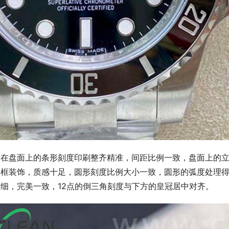
表在盘面上的条形刻度印刷整齐精准，间距比例一致，盘面上的
边框装饰，质感十足，圆形刻度比例大小一致，圆形的弧度处理
细，完美一致，12点的倒三角刻度与下方的皇冠居中对齐。