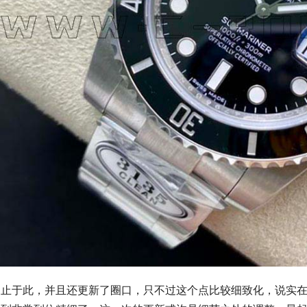
不止于此，并且还更新了圈口，只不过这个点比较细致化，说实在