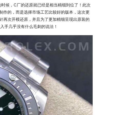
3版的时候，C厂的还原就已经是相当精细到位了！此次
制作的，而是选择市场工艺比较好的版本，这次更
针再次开模还原，并且为了更加精细呈现出原装的
致入手几乎没有什么毛刺的说法！