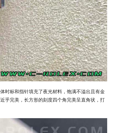
立体时标和指针填充了夜光材料，饱满不溢出且有金
得近乎完美，长方形的刻度四个角完美呈直角状，打