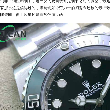
做到非常到位精细了，这一次的更新或许是细节之处的调整，最起
是有那么还是信得过的，毕竟现如今劳力士的陶瓷圈还原的最细致
的陶瓷圈，做工质量还是非常信得过的！