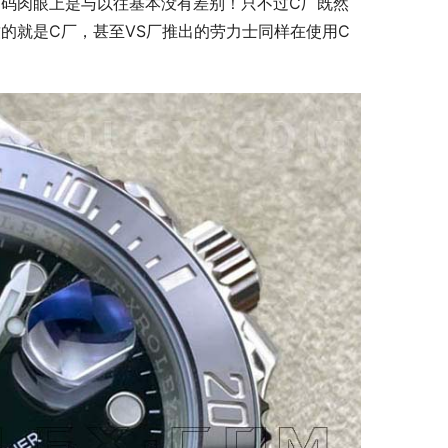
码肉眼上是与以往基本没有差别！只不过C厂既然
的就是C厂，甚至VS厂推出的劳力士同样在使用C