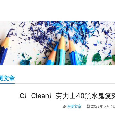
测文章
C厂Clean厂劳力士40黑水鬼
评测文章
2023年 7月 1