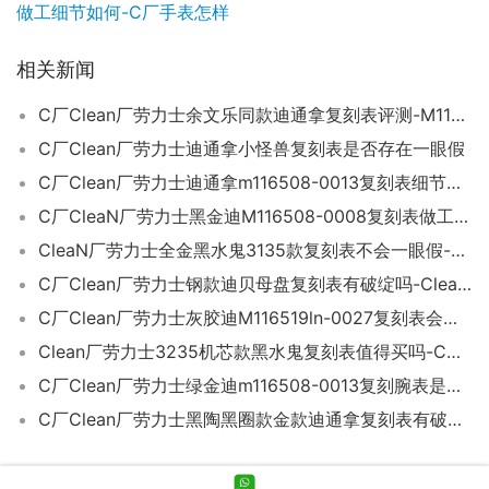
做工细节如何-C厂手表怎样
相关新闻
C厂Clean厂劳力士余文乐同款迪通拿复刻表评测-M116518ln-0048
C厂Clean厂劳力士迪通拿小怪兽复刻表是否存在一眼假
C厂Clean厂劳力士迪通拿m116508-0013复刻表细节做工怎么样-C厂迪评测
C厂CleaN厂劳力士黑金迪M116508-0008复刻表做工细节如何-C厂手表怎样
CleaN厂劳力士全金黑水鬼3135款复刻表不会一眼假-C厂水鬼如何
C厂Clean厂劳力士钢款迪贝母盘复刻表有破绽吗-CleaN厂迪
C厂Clean厂劳力士灰胶迪M116519ln-0027复刻表会不会一眼假-C厂迪会一眼假不
Clean厂劳力士3235机芯款黑水鬼复刻表值得买吗-C厂黑水鬼41毫米款手表值得入手
C厂Clean厂劳力士绿金迪m116508-0013复刻腕表是否值得入手-C厂迪通拿质量如何
C厂Clean厂劳力士黑陶黑圈款金款迪通拿复刻表有破绽吗-C厂迪M116518ln-0043