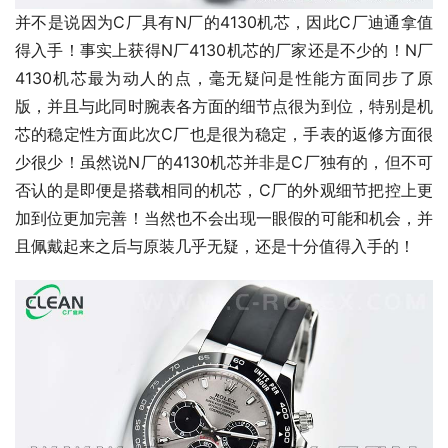
并不是说因为C厂具有N厂的4130机芯，因此C厂迪通拿值
得入手！事实上获得N厂4130机芯的厂家还是不少的！N厂
4130机芯最为动人的点，毫无疑问是性能方面同步了原
版，并且与此同时腕表各方面的细节点很为到位，特别是机
芯的稳定性方面此次C厂也是很为稳定，手表的返修方面很
少很少！虽然说N厂的4130机芯并非是C厂独有的，但不可
否认的是即便是搭载相同的机芯，C厂的外观细节把控上更
加到位更加完善！当然也不会出现一眼假的可能和机会，并
且佩戴起来之后与原装几乎无疑，还是十分值得入手的！