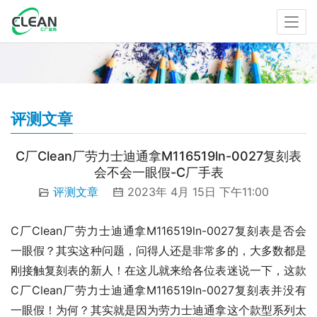
评测文章
C厂Clean厂劳力士迪通拿M116519ln-0027复刻表
会不会一眼假-C厂手表
评测文章
2023年 4月 15日 下午11:00
C厂Clean厂劳力士迪通拿M116519ln-0027复刻表是否会
一眼假？其实这种问题，问得人还是非常多的，大多数都是
刚接触复刻表的新人！在这儿就来给各位表迷说一下，这款
C厂Clean厂劳力士迪通拿M116519ln-0027复刻表并没有
一眼假！为何？其实就是因为劳力士迪通拿这个款型系列太