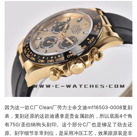
因为这一款C厂Clean厂劳力士余文迪m116503-0008复刻
表，复刻还原的这款迪通拿是贵金属款的，所以底面4个角
有750/圣伯纳狗头刻印。这个部分C厂也是铆足了劲去还
原。刻字细节非常到位，是采用冲压工艺，效果跟原装是非