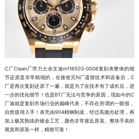
C厂Clean厂劳力士余文迪m116503-0008复刻表整体的细
节还原是非常精细的，在接收完N厂遗留技术和设备后，C
厂是再次复刻还原了一遍，就是为了在技术有了成长后，进
一步的优化细节！也是BT厂无法与竞争的原因，现如今的C
厂迪就是复刻市场行业的巅峰代表，不存在所谓的一眼假，
自然值得入手！表壳由904精钢制成，经过高抛光处理，再
加上极其熟练的镀金工艺，颜色非常接近原装。整块手表的
视觉和原装一样，精致可靠！