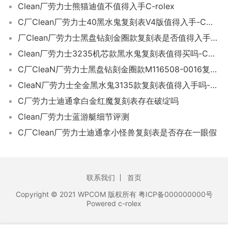
Clean厂劳力士熊猫迪值不值得入手C-rolex
C厂Clean厂劳力士40黑水鬼复刻表V4版值得入手-C厂黑水鬼3135机芯
厂Clean厂劳力士黑盘钻刻金圈款复刻表是否值得入手-C厂迪M116508-0016
Clean厂劳力士3235机芯款黑水鬼复刻表值得买吗-C厂黑水鬼41毫米款手表值得入手
C厂CleaN厂劳力士黑盘钻刻金圈款M116508-0016复刻表做工细节如何-C厂迪通拿
CleaN厂劳力士全金黑水鬼3135款复刻表值得入手吗-Clean厂3135水鬼如何
C厂劳力士迪通拿白金红魔复刻表存在破绽吗
Clean厂劳力士蓝游艇细节评测
C厂Clean厂劳力士迪通拿小怪兽复刻表是否存在一眼假
联系我们
首页
Copyright © 2021 WPCOM 版权所有 粤ICP备000000000号
Powered c-rolex