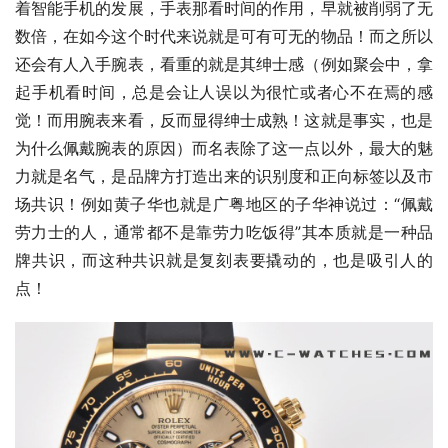
着智能手机的发展，手表那看时间的作用，早就被削弱了无
数倍，在如今这个时代来说就是可有可无的物品！而之所以
还会有人入手腕表，看重的就是其绅士感（例如聚会中，拿
起手机看时间，总是会让人误以为很忙或者心不在焉的感
觉！而用腕表来看，反而显得绅士成熟！这就是事实，也是
为什么佩戴腕表的原因）而名表除了这一点以外，最大的魅
力就是名气，是品牌方打造出来的识别度和正向标签以及市
场共识！例如黄子华也就是广粤地区的子华神说过：“佩戴
劳力士的人，通常都不是靠劳力吃饭得”其本质就是一种品
牌共识，而这种共识就是复刻表要撬动的，也是吸引人的
点！