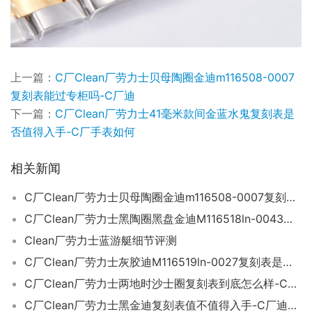
上一篇：
C厂Clean厂劳力士贝母陶圈金迪m116508-0007
复刻表能过专柜吗-C厂迪
下一篇：
C厂Clean厂劳力士41毫米款间金蓝水鬼复刻表是
否值得入手-C厂手表如何
相关新闻
C厂Clean厂劳力士贝母陶圈金迪m116508-0007复刻表是否会一眼假-C厂迪
C厂Clean厂劳力士黑陶圈黑盘金迪M116518ln-0043复刻表会不会一眼假-C厂迪
Clean厂劳力士蓝游艇细节评测
C厂Clean厂劳力士灰胶迪M116519ln-0027复刻表是否值得入手-C厂迪值得入手吗
C厂Clean厂劳力士两地时沙士圈复刻表到底怎么样-C厂手表
C厂Clean厂劳力士黑金迪复刻表值不值得入手-C厂迪通拿如何