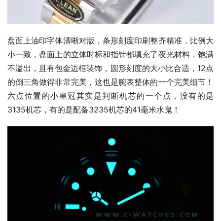
盘面上油印字体清晰对版，条形刻度印刷整齐精准，比例大
小一致，盘面上的立体时标和指针都填充了夜光材料，饱满
不溢出，且有包金边框装饰，圆形刻度的大小比合适，12点
的倒三角做得非常完美，这也是腕表整体的一个完美细节！
六点位置的小皇冠其实是判断机芯的一个点，没有的是
3135机芯，有的是配备3235机芯的41毫米水鬼！