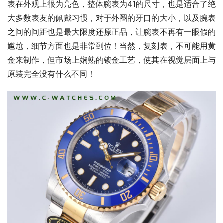
表在外观上很为亮色，整体腕表为41的尺寸，也是适合了绝
大多数表友的佩戴习惯，对于外圈的牙口的大小，以及腕表
之间的间距也是最大限度还原正品，让腕表不再有一眼假的
尴尬，细节方面也是非常到位！当然，复刻表，不可能用黄
金来制作，但市场上娴熟的镀金工艺，使其在视觉层面上与
原装完全没有什么不同！