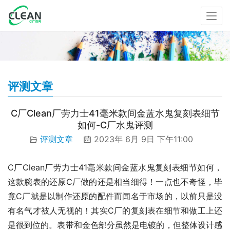
评测文章
C厂Clean厂劳力士41毫米款间金蓝水鬼复刻表细节
如何-C厂水鬼评测
评测文章
2023年 6月 9日 下午11:00
C厂Clean厂劳力士41毫米款间金蓝水鬼复刻表细节如何，
这款腕表的还原C厂做的还是相当细得！一点也不奇怪，毕
竟C厂就是以制作还原的配件而闻名于市场的，以前只是没
有名气才被人无视的！其实C厂的复刻表在细节和做工上还
是很到位的。表带和金色部分虽然是电镀的，但整体设计感