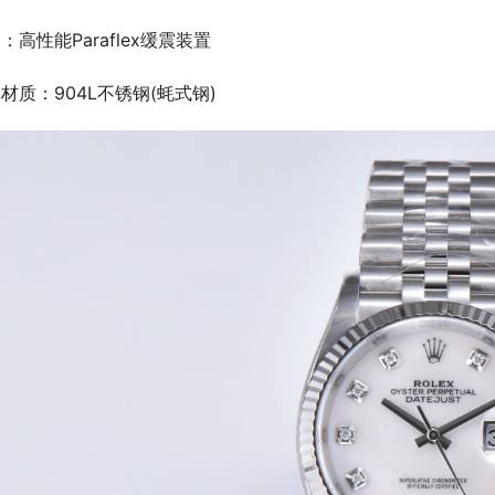
：高性能Paraflex缓震装置
材质：904L不锈钢(蚝式钢)