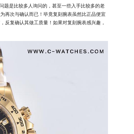
？这个问题是比较多人询问的，甚至一些入手比较多的老
以为再次与确认而已！毕竟复刻腕表虽然比正品便宜
前，反复确认其做工质量！如果对复刻腕表感兴趣，