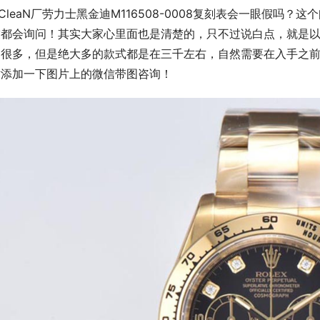
CleaN厂劳力士黑金迪M116508-0008复刻表会一眼假吗
友都会询问！其实大家心里面也是清楚的，只不过说白点，就是
多很多，但是绝大多的款式都是在三千左右，自然需要在入手之
妨添加一下图片上的微信带图咨询！