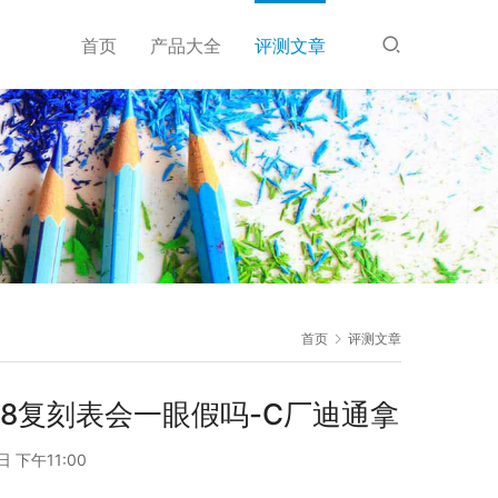
首页
产品大全
评测文章
首页
评测文章
0008复刻表会一眼假吗-C厂迪通拿
日 下午11:00