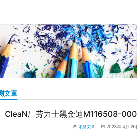
测文章
厂CleaN厂劳力士黑金迪M116508-
评测文章
2023年 4月 20