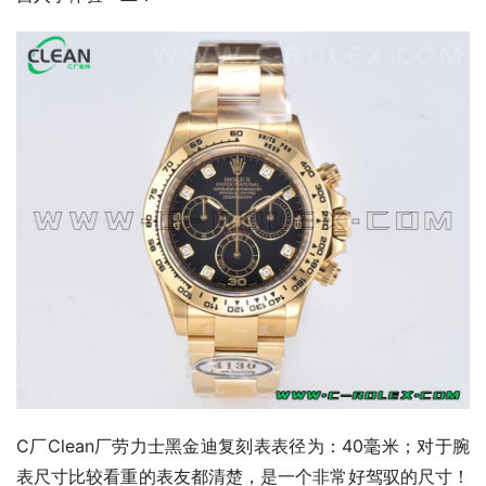
C厂Clean厂劳力士黑金迪复刻表表径为：40毫米；对于腕
表尺寸比较看重的表友都清楚，是一个非常好驾驭的尺寸！