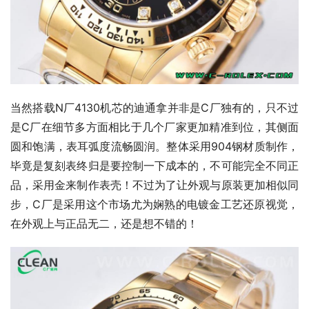
当然搭载N厂4130机芯的迪通拿并非是C厂独有的，只不过
是C厂在细节多方面相比于几个厂家更加精准到位，其侧面
圆和饱满，表耳弧度流畅圆润。整体采用904钢材质制作，
毕竟是复刻表终归是要控制一下成本的，不可能完全不同正
品，采用金来制作表壳！不过为了让外观与原装更加相似同
步，C厂是采用这个市场尤为娴熟的电镀金工艺还原视觉，
在外观上与正品无二，还是想不错的！