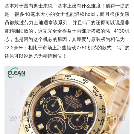
基本对于国内男士来说，基本上没有什么难度！值得一提的
是，很多40毫米大小的女士也能轻松hold，而且很多女演
员都戴过劳力士迪通拿该系列！并且C厂的还原可以说是非
常精确细致的，这完完全全得益于内部所搭载的N厂4130机
芯，也是因为这个机芯的原因，其厚度与原装极为相似为：
12.2毫米；相比于市场上那些搭载7750机芯的款式，C厂的
还原可以说是尤为精确到位！